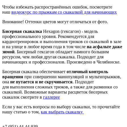
Чтобы избежать распространённых ошибок, посмотрите
наш
видеокурс по прыжкам со скакалкой для начинающих
Внимание! Оттенки цветов могут отличаться от фото.
Бисерная скакалка
Hexagon (гексагон) - модель
профессионального уровня. Рекомендуется для
кардиотренировок и выполнения трюков со скакалкой в зале
и на улице в любое время года в том числе
на асфальте даже
зимой
. Бисерный гексагон обладает намного бо́льшим
ресурсом, чем любая другая скакалка. Подходит для
начинающих и профессионалов. Произведено в Челябинске.
Бисерная скакалка обеспечивает
отличный контроль
вращения
при совершении манипуляций и мультипрыжков,
она
не путается и не скручивается
. Подходит
для выполнения сложных трюков, а также для разминки со
скакалкой. Возможные варианты расцветок бисерных
скакалок смотрите в
галлерее
Если у вас есть вопросы по выбору скакалки, то прочитайте
нашу статью о том,
как выбрать скакалку
+7 (951) 44-44-939