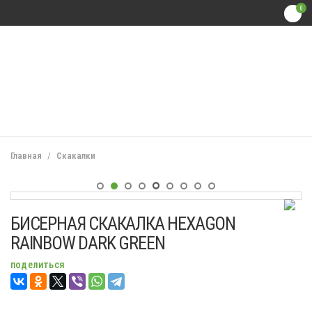
0
Главная
Скакалки
Подробнее
Подробнее
Подробнее
Подробнее
Подробнее
Подробнее
Подробнее
Подробнее
Подробнее
БИСЕРНАЯ СКАКАЛКА HEXAGON
RAINBOW DARK GREEN
поделиться